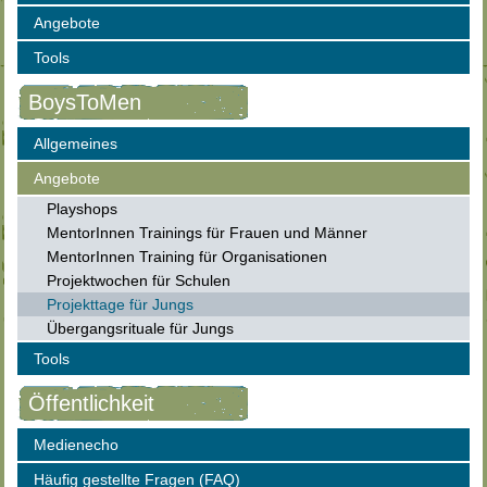
Angebote
Tools
BoysToMen
Allgemeines
Angebote
Playshops
MentorInnen Trainings für Frauen und Männer
MentorInnen Training für Organisationen
Projektwochen für Schulen
Projekttage für Jungs
Übergangsrituale für Jungs
Tools
Öffentlichkeit
Medienecho
Häufig gestellte Fragen (FAQ)