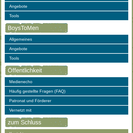
Angebote
Tools
BoysToMen
Allgemeines
Angebote
Tools
Öffentlichkeit
Medienecho
Häufig gestellte Fragen (FAQ)
Patronat und Förderer
Vernetzt mit
zum Schluss