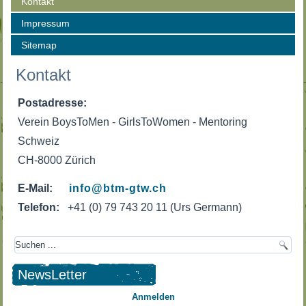
Kontakt
Impressum
Sitemap
Kontakt
Postadresse:
Verein BoysToMen - GirlsToWomen - Mentoring
Schweiz
CH-8000 Zürich
E-Mail:
info@btm-gtw.ch
Telefon:
+41 (0) 79 743 20 11 (Urs Germann)
NewsLetter
Anmelden