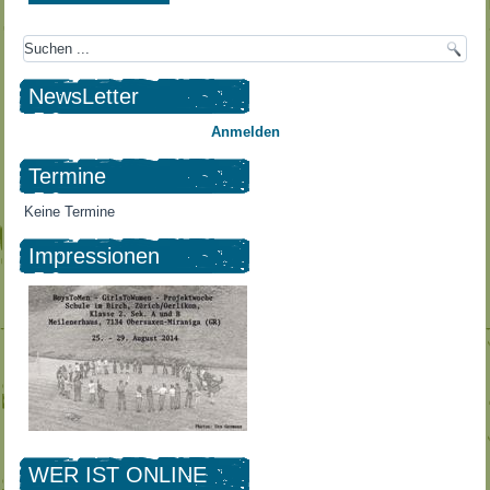
NewsLetter
Anmelden
Termine
Keine Termine
Impressionen
WER IST ONLINE