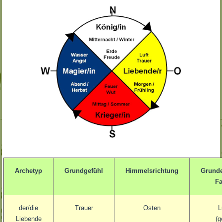
Archetyp
Grundgefühl
Himmelsrichtung
Grunde
Fa
der/die
Trauer
Osten
L
Liebende
(g