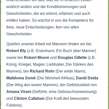
wirklich wollen und die Konditionierungen und
Gewohnheiten, die wir erlernt, erfahren und auch
erlitten haben. So wächst in uns die Kompetenz für
freie, neue Entscheidungen, fern von alten
Gewohnheiten.
Quellen unserer Arbeit mit Männern finden wir bei
Robert Bly
(z.B. Eisenhans: Ein Buch über Männer)
sowie bei
Robert Moore
und
Douglas Gillette
(z.B.
König, Krieger, Magier, Liebhaber, Die Stärken des
Mannes), bei
Richard Rohr
(Der wilde Mann),
Malidoma Somé
(Die Weisheit Afrikas),
David Deida
(Der Weg des waren Mannes), der Gefühlsarbeit von
Amana Virani
(Gefühle, eine Gebrauchsanweisung)
und
Clinton Callahan
(Die Kraft des bewussten
Fühlens).